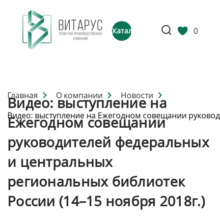
0
Каталог
Главная
О компании
Новости
Видео: выступление на
Видео: выступление на Ежегодном совещании руководи
Ежегодном совещании
руководителей федеральных
и центральных
региональных библиотек
России (14–15 ноября 2018г.)