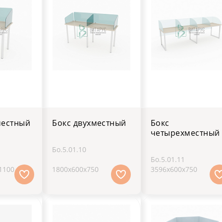
местный
Бокс двухместный
Бокс
четырехместный
Бо.5.01.10
Бо.5.01.11
1100
1800х600х750
3596х600х750