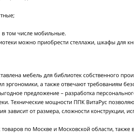
стные;
 в том числе мобильные.
отеки можно приобрести стеллажи, шкафы для книг
ставлена мебель для библиотек собственного прои
ил эргономики, а также отвечают требованиям без
выгодное предложение – разработка персональног
еки. Технические мощности ППК ВитаРус позволяю
ия зависит от размера, сложности конструкции, и
 товаров по Москве и Московской области, также 