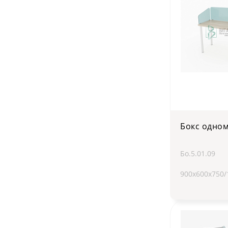
Бокс одно
Бо.5.01.09
900х600х750/