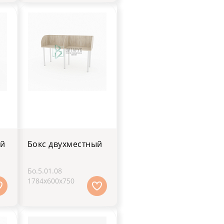
ый
Бокс двухместный
Бо.5.01.08
1784х600х750