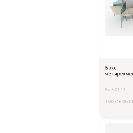
Бокс
четырехме
Бо.5.01.13
1688х1688х10