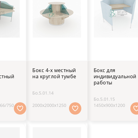
Бокс 4-х местный
Бокс для
стный
на круглой тумбе
индивидуальной
работы
Бо.5.01.14
Бо.5.01.15
66/750
2000х2000х1250
1450х900х1200