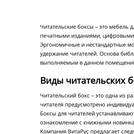
Читательские боксы – это мебель 
печатными изданиями, цифровыми 
Эргономичные и нестандартные мо
удержание читателей. Основа библи
выполняемым в данном помещении 
Виды читательских б
Читательский бокс – это одна из р
читателя предусмотрено индивидуа
Боксы для читателей устанавливают
ознакомление с книжными новинкам
Компания ВитаРус предлагает след