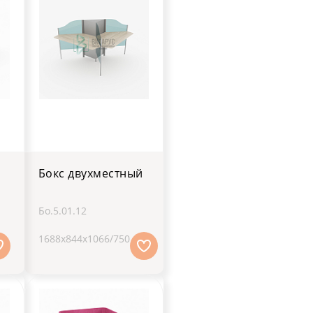
Бокс двухместный
Бо.5.01.12
1688х844х1066/750