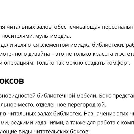
для читальных залов, обеспечивающая персональн
носителями, мультимедиа.
дели являются элементом имиджа библиотеки, ра
отечного дизайна – это не только красота и эстет
операциям. Только так можно создать комфорт.
оксов
азновидностей библиотечной мебели. Бокс представ
льное место, отделенное перегородкой.
 в читальных залах библиотек. Назначение этих ч
и, редкими изданиями, а также для работа с ком
ующие виды читательских боксов: