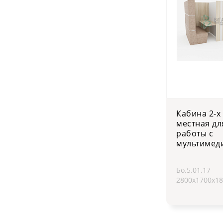
Кабина 2-х
местная дл
работы с
мультимед
Бо.5.01.17
2800х1700х1