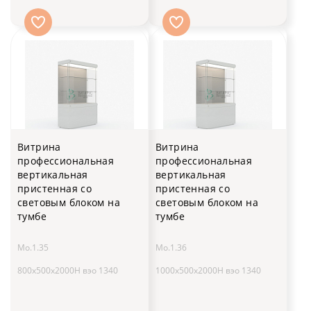
Витрина
Витрина
профессиональная
профессиональная
вертикальная
вертикальная
пристенная со
пристенная со
световым блоком на
световым блоком на
тумбе
тумбе
Мо.1.35
Мо.1.36
800х500х2000H вэо 1340
1000х500х2000H вэо 1340