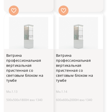
Витрина
Витрина
профессиональная
профессиональная
вертикальная
вертикальная
пристенная со
пристенная со
световым блоком на
световым блоком на
тумбе
тумбе
Мо.1.13
Мо.1.14
500х500х1800H вэо 1340
600х600х2000H вэо 1340