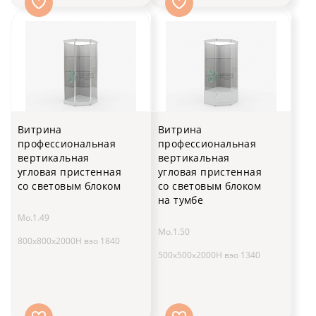
Витрина
Витрина
профессиональная
профессиональная
вертикальная
вертикальная
угловая пристенная
угловая пристенная
со световым блоком
со световым блоком
на тумбе
Мо.1.49
Мо.1.50
800x800x2000H вэо 1840
500x500x2000H вэо 1340