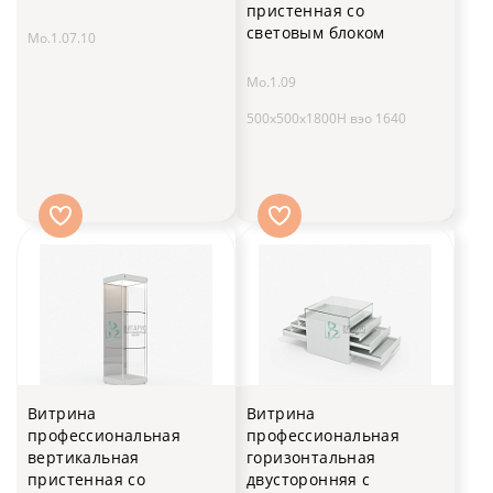
пристенная со
световым блоком
Мо.1.07.10
Мо.1.09
500х500х1800H вэо 1640
Витрина
Витрина
профессиональная
профессиональная
вертикальная
горизонтальная
пристенная со
двусторонняя с