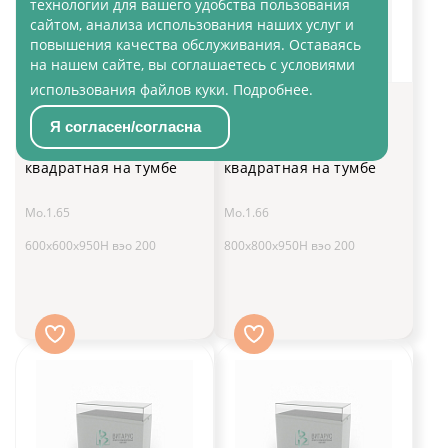
технологии для вашего удобства пользования
сайтом, анализа использования наших услуг и
повышения качества обслуживания. Оставаясь
на нашем сайте, вы соглашаетесь с условиями
использования файлов куки.
Подробнее
.
Витрина
Витрина
профессиональная
профессиональная
Я согласен/согласна
горизонтальная
горизонтальная
квадратная на тумбе
квадратная на тумбе
Мо.1.65
Мо.1.66
600x600x950H вэо 200
800x800x950H вэо 200