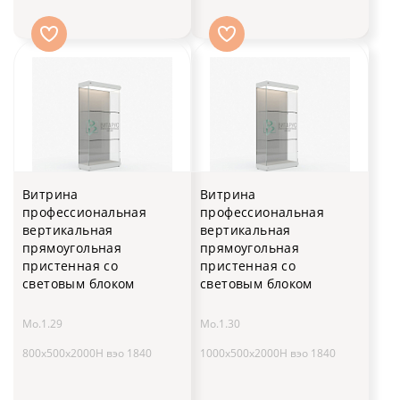
Витрина
Витрина
профессиональная
профессиональная
вертикальная
вертикальная
прямоугольная
прямоугольная
пристенная со
пристенная со
световым блоком
световым блоком
Мо.1.29
Мо.1.30
800х500х2000H вэо 1840
1000х500х2000H вэо 1840