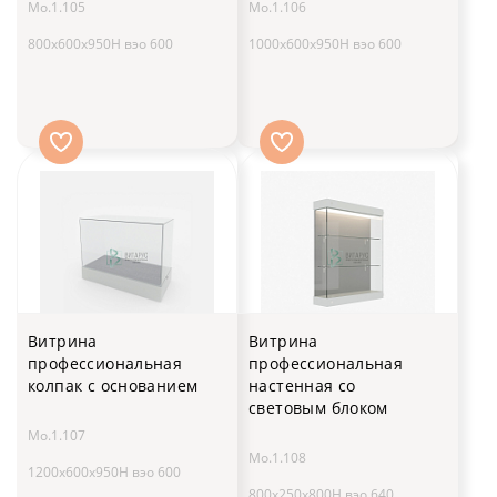
Мо.1.105
Мо.1.106
800x600x950H вэо 600
1000x600x950H вэо 600
Витрина
Витрина
профессиональная
профессиональная
колпак с основанием
настенная со
световым блоком
Мо.1.107
Мо.1.108
1200x600x950H вэо 600
800x250x800H вэо 640