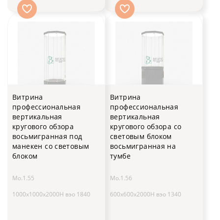
Витрина
Витрина
профессиональная
профессиональная
вертикальная
вертикальная
кругового обзора
кругового обзора со
восьмигранная под
световым блоком
манекен со световым
восьмигранная на
блоком
тумбе
Мо.1.55
Мо.1.56
1000x1000x2000H вэо 1840
600x600x2000H вэо 1340