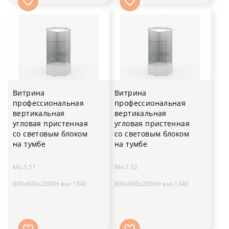
Витрина
Витрина
профессиональная
профессиональная
вертикальная
вертикальная
угловая пристенная
угловая пристенная
со световым блоком
со световым блоком
на тумбе
на тумбе
Мо.1.51
Мо.1.52
600x600x2000H вэо 1340
800x800x2000H вэо 1340