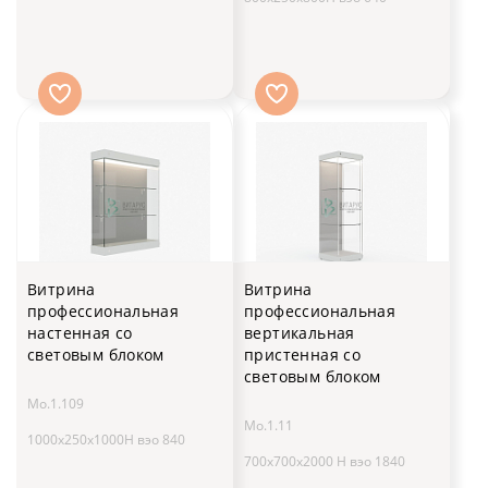
Витрина
Витрина
профессиональная
профессиональная
настенная со
вертикальная
световым блоком
пристенная со
световым блоком
Мо.1.109
Мо.1.11
1000x250x1000H вэо 840
700х700х2000 H вэо 1840