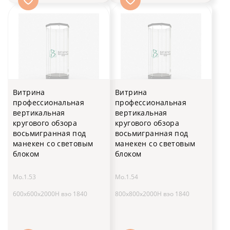
Витрина
Витрина
профессиональная
профессиональная
вертикальная
вертикальная
кругового обзора
кругового обзора
восьмигранная под
восьмигранная под
манекен со световым
манекен со световым
блоком
блоком
Мо.1.53
Мо.1.54
600x600x2000H вэо 1840
800x800x2000H вэо 1840