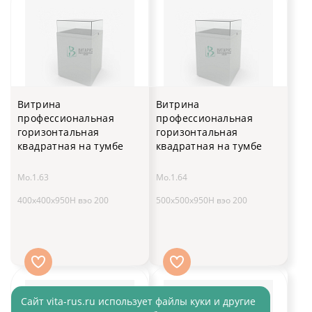
Витрина
Витрина
профессиональная
профессиональная
горизонтальная
горизонтальная
квадратная на тумбе
квадратная на тумбе
Мо.1.63
Мо.1.64
400x400x950H вэо 200
500x500x950H вэо 200
Cайт vita-rus.ru использует файлы куки и другие