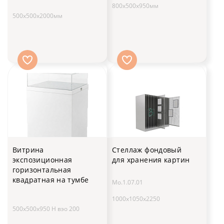
800x500x950мм
500х500х2000мм
Витрина
Стеллаж фондовый
экспозиционная
для хранения картин
горизонтальная
квадратная на тумбе
Мо.1.07.01
1000х1050х2250
500x500x950 H вэо 200