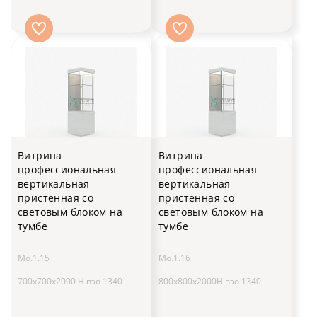
Витрина
Витрина
профессиональная
профессиональная
вертикальная
вертикальная
пристенная со
пристенная со
световым блоком на
световым блоком на
тумбе
тумбе
Мо.1.15
Мо.1.16
700х700х2000 H вэо 1340
800х800х2000H вэо 1340