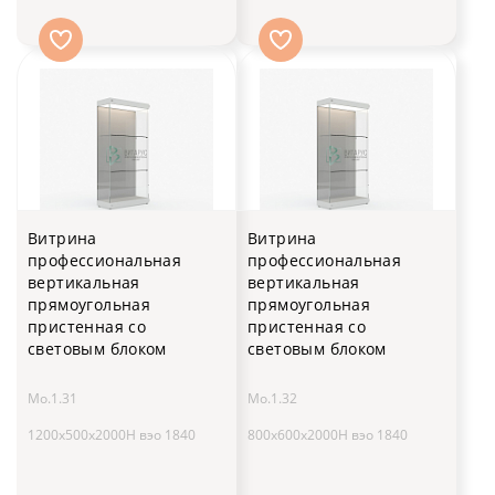
Витрина
Витрина
профессиональная
профессиональная
вертикальная
вертикальная
прямоугольная
прямоугольная
пристенная со
пристенная со
световым блоком
световым блоком
Мо.1.31
Мо.1.32
1200х500х2000H вэо 1840
800х600х2000H вэо 1840