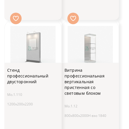
Стенд
Витрина
профессиональный
профессиональная
двусторонний
вертикальная
пристенная со
световым блоком
Мо.1.110
1200x200x2200
Мо.1.12
800х800х2000H вэо 1840