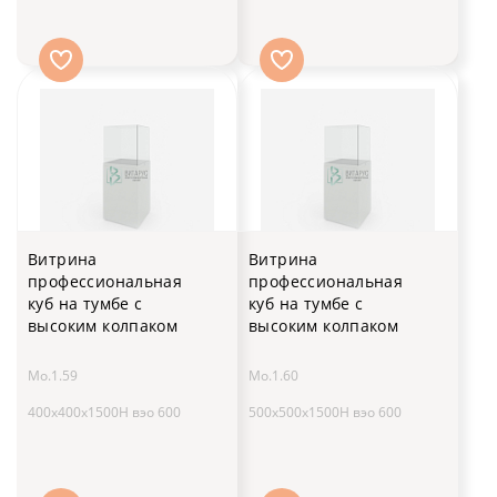
Витрина
Витрина
профессиональная
профессиональная
куб на тумбе с
куб на тумбе с
высоким колпаком
высоким колпаком
Мо.1.59
Мо.1.60
400x400x1500H вэо 600
500x500x1500H вэо 600