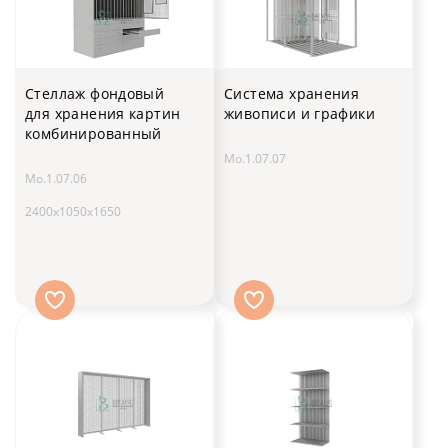
Стеллаж фондовый
Система хранения
для хранения картин
живописи и графики
комбинированный
Мо.1.07.07
Мо.1.07.06
2400х1050х1650