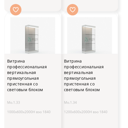
Витрина
Витрина
профессиональная
профессиональная
вертикальная
вертикальная
прямоугольная
прямоугольная
пристенная со
пристенная со
световым блоком
световым блоком
Мо.1.33
Мо.1.34
1000х600х2000H вэо 1840
1200х600х2000H вэо 1840