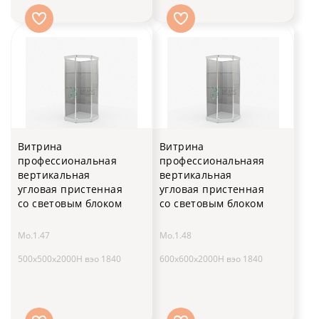
Витрина
Витрина
профессиональная
профессиональнаяя
вертикальная
вертикальная
угловая пристенная
угловая пристенная
со световым блоком
со световым блоком
Мо.1.47
Мо.1.48
500x500x2000H вэо 1840
600x600x2000H вэо 1840