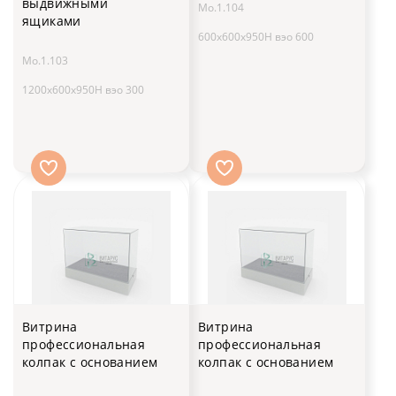
выдвижными
Мо.1.104
ящиками
600x600x950H вэо 600
Мо.1.103
1200x600x950H вэо 300
Витрина
Витрина
профессиональная
профессиональная
колпак с основанием
колпак с основанием