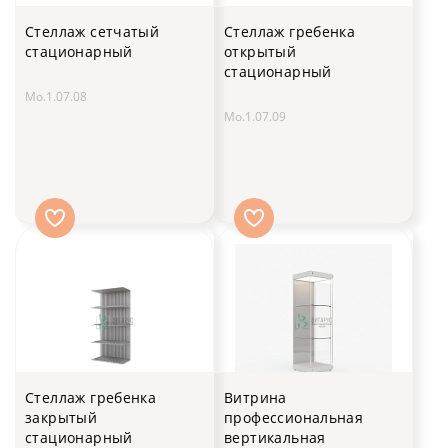
Стеллаж сетчатый
Стеллаж гребенка
стационарный
открытый
стационарный
Мо.1.07.08
Мо.1.07.09
Стеллаж гребенка
Витрина
закрытый
профессиональная
стационарный
вертикальная