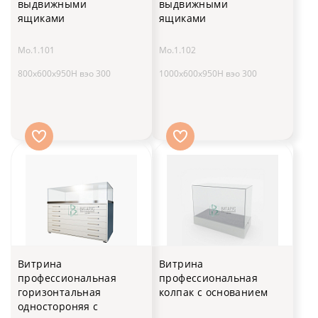
выдвижными
выдвижными
ящиками
ящиками
Мо.1.101
Мо.1.102
800x600x950H вэо 300
1000x600x950H вэо 300
Витрина
Витрина
профессиональная
профессиональная
горизонтальная
колпак с основанием
одностороняя с