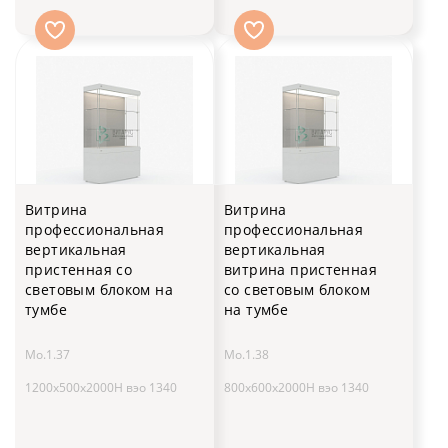
Витрина
Витрина
профессиональная
профессиональная
вертикальная
вертикальная
пристенная со
витрина пристенная
световым блоком на
со световым блоком
тумбе
на тумбе
Мо.1.37
Мо.1.38
1200х500х2000H вэо 1340
800х600х2000H вэо 1340