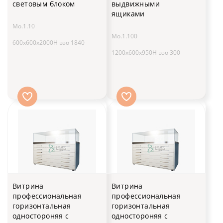
световым блоком
выдвижными
ящиками
Мо.1.10
Мо.1.100
600х600х2000H вэо 1840
1200x600x950H вэо 300
Витрина
Витрина
профессиональная
профессиональная
горизонтальная
горизонтальная
одностороняя с
одностороняя с