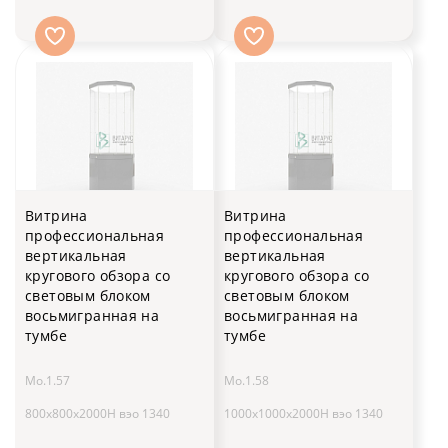
Витрина
Витрина
профессиональная
профессиональная
вертикальная
вертикальная
кругового обзора со
кругового обзора со
световым блоком
световым блоком
восьмигранная на
восьмигранная на
тумбе
тумбе
Мо.1.57
Мо.1.58
800x800x2000H вэо 1340
1000x1000x2000H вэо 1340