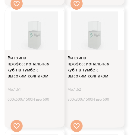
Витрина
Витрина
профессиональная
профессиональная
куб на тумбе с
куб на тумбе с
высоким колпаком
высоким колпаком
Мо.1.61
Мо.1.62
600x600x1500H вэо 600
800x800x1500H вэо 600