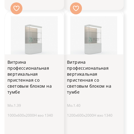
Витрина
Витрина
профессиональная
профессиональная
вертикальная
вертикальная
пристенная со
пристенная со
световым блоком на
световым блоком на
тумбе
тумбе
Мо.1.39
Мо.1.40
1000х600х2000H вэо 1340
1200х600х2000H вэо 1340