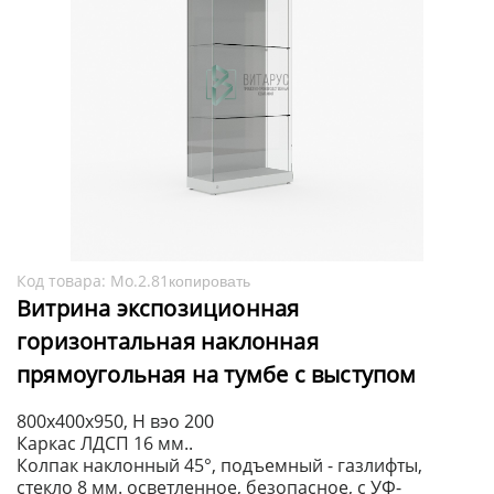
Код товара:
Мо.2.81
копировать
Витрина экспозиционная
горизонтальная наклонная
прямоугольная на тумбе с выступом
800x400x950, H вэо 200
Каркас ЛДСП 16 мм..
Колпак наклонный 45°, подъемный - газлифты,
стекло 8 мм. осветленное, безопасное, с УФ-