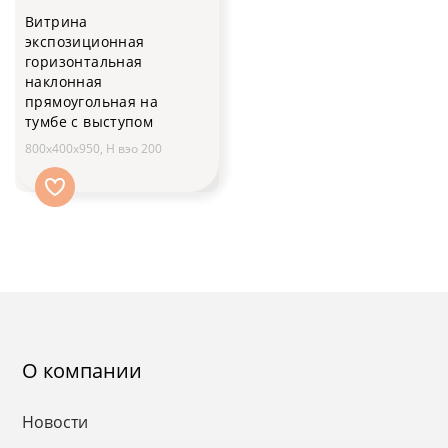
Витрина
экспозиционная
горизонтальная
наклонная
прямоугольная на
тумбе с выступом
800x400x950, H вэо 200
О компании
Новости