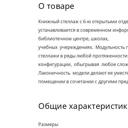
О товаре
Книжный стеллаж с 6-ю открытыми отд
устанавливается в современном инфо
библиотечном центре, школах,
учебных учереждениях. Модульность п
стеллажи в ряды любой протяженности
конфигурации, обыгрывая любое слож
Лаконичность модели делают ее умест
помещении в сочетании с другими пре
Общие характеристи
Размеры