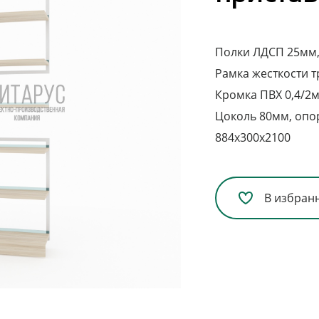
Полки ЛДСП 25мм, 
Рамка жесткости т
Кромка ПВХ 0,4/2м
Цоколь 80мм, опо
884х300х2100
В избран