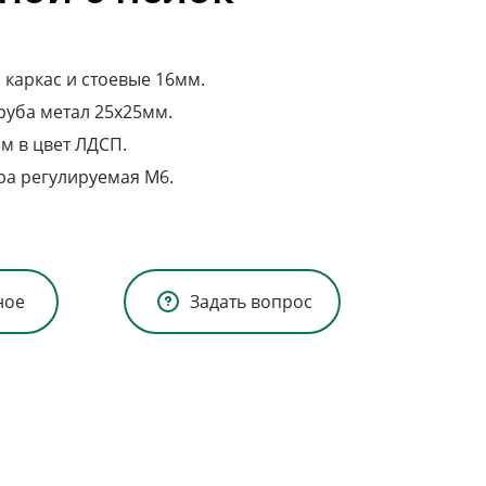
каркас и стоевые 16мм.
руба метал 25х25мм.
м в цвет ЛДСП.
ра регулируемая М6.
ное
Задать вопрос