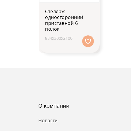
Стеллаж
односторонний
приставной 6
полок
884х300х2100
О компании
Новости