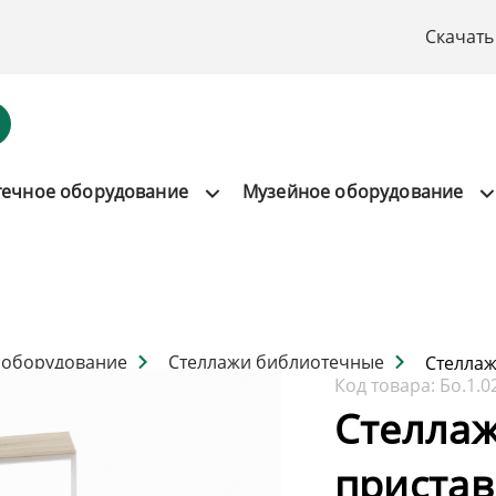
Скачать
течное оборудование
Музейное оборудование
 оборудование
Стеллажи библиотечные
Стеллаж
Код товара:
Бо.1.0
Стелла
пристав