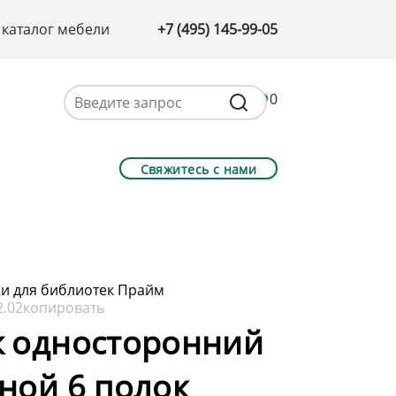
 каталог мебели
+7 (495) 145-99-05
0
Свяжитесь с нами
и для библиотек Прайм
2.02
копировать
ж односторонний
ной 6 полок