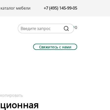
 каталог мебели
+7 (495) 145-99-05
0
Свяжитесь с нами
7
копировать
иционная