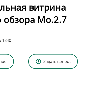
льная витрина
 обзора Мо.2.7
о 1840
ное
Задать вопрос