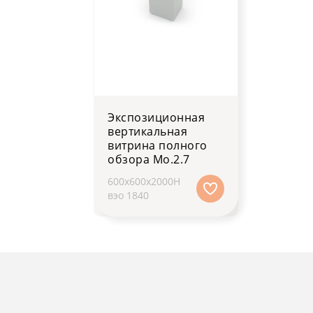
Экспозиционная
вертикальная
витрина полного
обзора Мо.2.7
600х600х2000H
вэо 1840