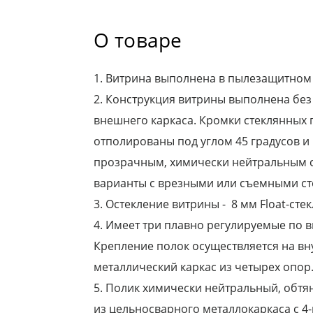
О товаре
1. Витрина выполнена в пылезащитном
2. Конструкция витрины выполнена бе
внешнего каркаса. Кромки стеклянных
отполированы под углом 45 градусов и
прозрачным, химически нейтральным 
варианты с врезными или съемными ст
3. Остекление витрины - 8 мм Float-стек
4. Имеет три плавно регулируемые по в
Крепление полок осуществляется на в
металлический каркас из четырех опор
5. Полик химически нейтральный, обтя
из цельносварного металлокаркаса с 