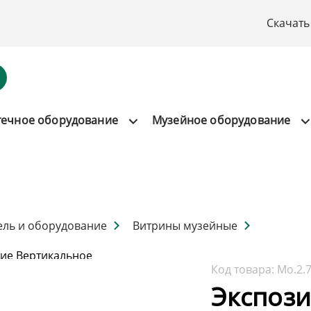
Скачать
течное оборудование
Музейное оборудование
ель и оборудование
Витрины музейные
ие Вертикальное
Код товара:
Мо.2.
Экспоз