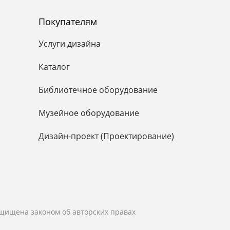
Покупателям
Услуги дизайна
Каталог
Библиотечное оборудование
Музейное оборудование
Дизайн-проект (Проектирование)
ащищена законом об авторских правах
Scrum studio White»