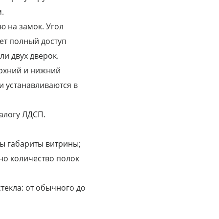
.
ю на замок. Угол
ает полный доступ
и двух дверок.
ерхний и нижний
и устанавливаются в
алогу ЛДСП.
ы габариты витрины;
но количество полок
текла: от обычного до