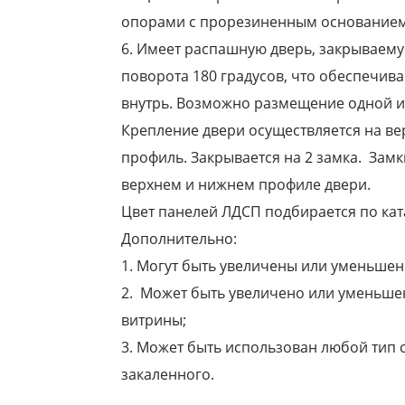
опорами с прорезиненным основанием
6. Имеет распашную дверь, закрываему
поворота 180 градусов, что обеспечив
внутрь. Возможно размещение одной ил
Крепление двери осуществляется на в
профиль. Закрывается на 2 замка. Замк
верхнем и нижнем профиле двери.
Цвет панелей ЛДСП подбирается по кат
Дополнительно:
1. Могут быть увеличены или уменьшен
2. Может быть увеличено или уменьше
витрины;
3. Может быть использован любой тип с
закаленного.