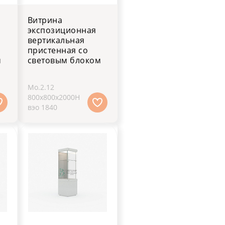
Витрина
экспозиционная
вертикальная
пристенная со
м
световым блоком
Мо.2.12
800х800х2000H
вэо 1840