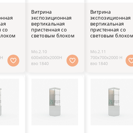
Витрина
Витрина
онная
экспозиционная
экспозиционная
ная
вертикальная
вертикальная
 со
пристенная со
пристенная со
блоком
световым блоком
световым блоко
Мо.2.10
Мо.2.11
0H
600х600х2000H
700х700х2000 H
вэо 1840
вэо 1840