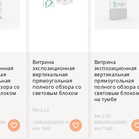
Витрина
Витрина
онная
экспозиционная
экспозиционная
ная
вертикальная
вертикальная
ьная
прямоугольная
прямоугольная
зора со
полного обзора со
полного обзора 
блоком
световым блоком
световым блоко
на тумбе
Мо.2.22
Мо.2.23
00H
1200х600х2000 H
800х500х2000H
вэо 1840
вэо 1540