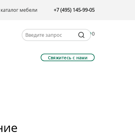
 каталог мебели
+7 (495) 145-99-05
0
Свяжитесь с нами
ние