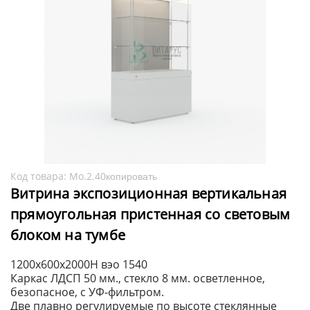
Код товара:
Мо.2.40
копировать
Витрина экспозиционная вертикальная
прямоугольная пристенная со световым
блоком на тумбе
1200х600х2000H вэо 1540
Каркас ЛДСП 50 мм., стекло 8 мм. осветленное,
безопасное, с УФ-фильтром.
Две плавно регулируемые по высоте стеклянные