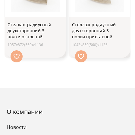
Стеллаж радиусный
Стеллаж радиусный
двухсторонний 3
двухсторонний 3
полки основной
полки приставной
1057х872(560)x1136
1043х850(560)x1136
О компании
Новости