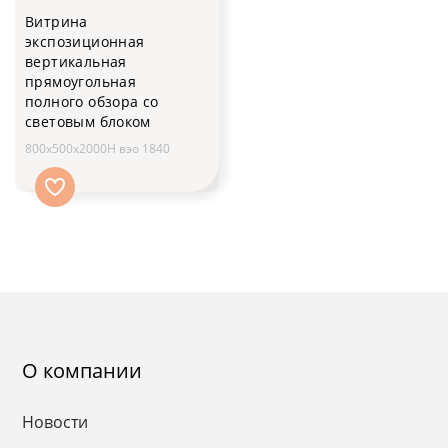
Витрина
экспозиционная
вертикальная
прямоугольная
полного обзора со
световым блоком
800х500х2000H вэо 1840
О компании
Новости