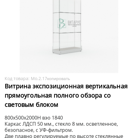
Код товара:
Мо.2.17
копировать
Витрина экспозиционная вертикальная
прямоугольная полного обзора со
световым блоком
800х500х2000H вэо 1840
Каркас ЛДСП 50 мм., стекло 8 мм. осветленное,
безопасное, с УФ-фильтром.
Две плавно регулируемые по высоте стеклянные