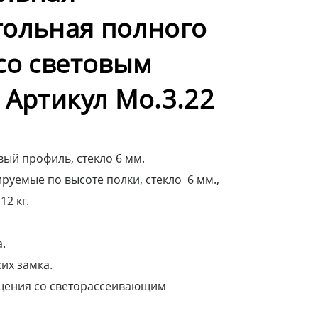
гольная полного
со световым
 Артикул Мо.3.22
ый профиль, стекло 6 мм.
руемые по высоте полки, стекло 6 мм.,
12 кг.
.
их замка.
щения со светорассеивающим