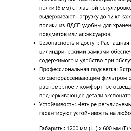
полки (6 мм) с плавной регулировк
выдерживают нагрузку до 12 кг ка
полики из ЛДСП удобны для хране
предметов или аксессуаров.
Безопасность и доступ: Распашная 
цилиндрическими замками обеспеч
содержимого и удобство при обсл
Профессиональная подсветка: Встр
со светорассеивающим фильтром с
равномерное и комфортное освещ
подчеркивающее детали экспонатов
Устойчивость: Четыре регулируем
гарантируют устойчивость на любо
Габариты: 1200 мм (Ш) х 600 мм (Г) 