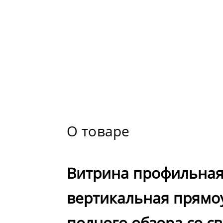
О товаре
Витрина профильна
вертикальная прямо
полного обзора со с