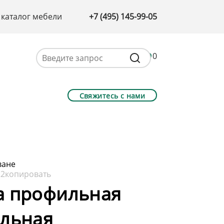
 каталог мебели
+7 (495) 145-99-05
0
Свяжитесь с нами
ване
22
копировать
а профильная
альная