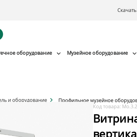
Скачать
течное оборудование
Музейное оборудование
ель и оборудование
Профильное музейное оборудо
Код товара:
Мо.3.
Витрин
вертик