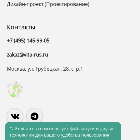
Дизайн-проект (Проектирование)
Контакты
+7 (495) 145-99-05
zakaz@vita-rus.ru
Москва, ул. Трубецкая, 28, стр.1
Cайт vita-rus.ru использует файлы куки и другие
технологии для вашего удобства пользования