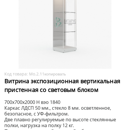
Код товара:
Мо.2.11
копировать
Витрина экспозиционная вертикальная
пристенная со световым блоком
700х700х2000 H вэо 1840
Каркас ЛДСП 50 мм., стекло 8 мм. осветленное,
безопасное, с УФ-фильтром.
Две плавно регулируемые по высоте стеклянные
полки, нагрузка на полку 12 кг.