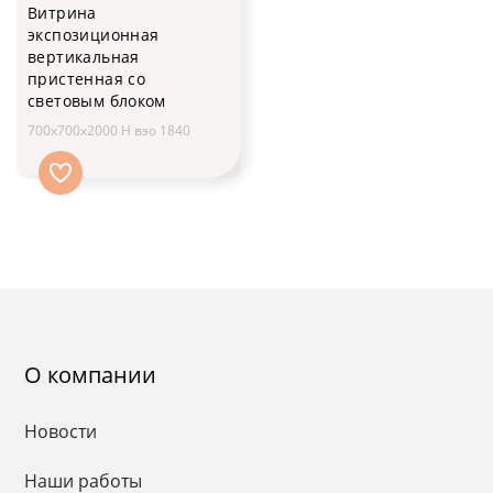
Витрина
экспозиционная
вертикальная
пристенная со
световым блоком
700х700х2000 H вэо 1840
О компании
Новости
Наши работы