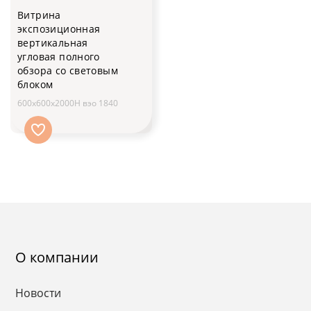
Витрина
экспозиционная
вертикальная
угловая полного
обзора со световым
блоком
600x600x2000H вэо 1840
О компании
Новости