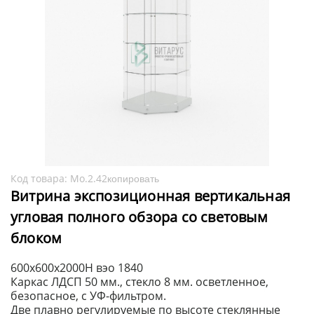
Код товара:
Мо.2.42
копировать
Витрина экспозиционная вертикальная
угловая полного обзора со световым
блоком
600x600x2000H вэо 1840
Каркас ЛДСП 50 мм., стекло 8 мм. осветленное,
безопасное, с УФ-фильтром.
Две плавно регулируемые по высоте стеклянные