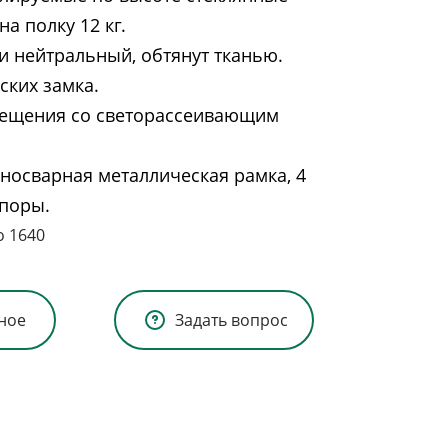
на полку 12 кг.
и нейтральный, обтянут тканью.
ских замка.
вещения со светорассеивающим
носварная металлическая рамка, 4
поры.
о 1640
ное
Задать вопрос