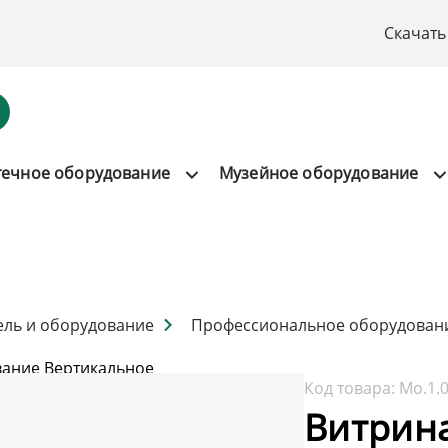
Скачать
течное оборудование
Музейное оборудование
ель и оборудование
Профессиональное оборудован
ание Вертикальное
Код товара:
Мо.1.
Витрин