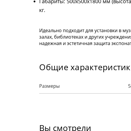
Габариты: 500х500х1800 мм (высота 
кг.
Идеально подходит для установки в му
залах, библиотеках и других учреждения
надежная и эстетичная защита экспона
Общие характеристи
Размеры
5
Вы смотрели