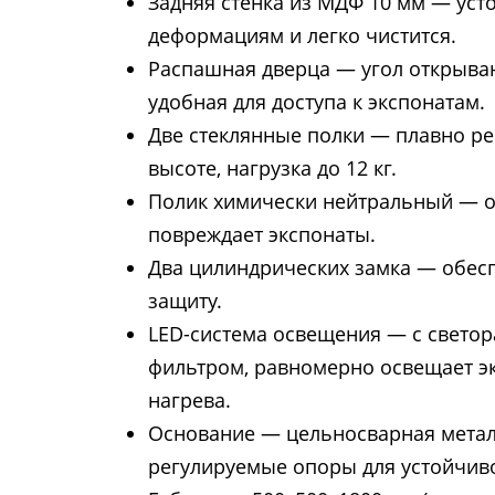
Задняя стенка из МДФ 10 мм — уст
деформациям и легко чистится.
Распашная дверца — угол открыван
удобная для доступа к экспонатам.
Две стеклянные полки — плавно р
высоте, нагрузка до 12 кг.
Полик химически нейтральный — о
повреждает экспонаты.
Два цилиндрических замка — обе
защиту.
LED-система освещения — с свет
фильтром, равномерно освещает э
нагрева.
Основание — цельносварная метал
регулируемые опоры для устойчив