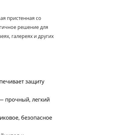
ая пристенная со
гичное решение для
еях, галереях и других
печивает защиту
— прочный, легкий
ликовое, безопасное