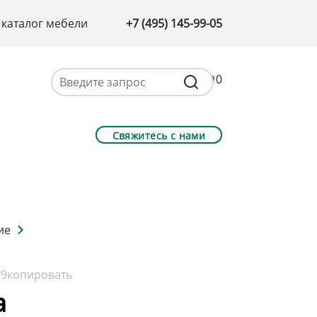
 каталог мебели
+7 (495) 145-99-05
0
Свяжитесь с нами
ие
09
копировать
а