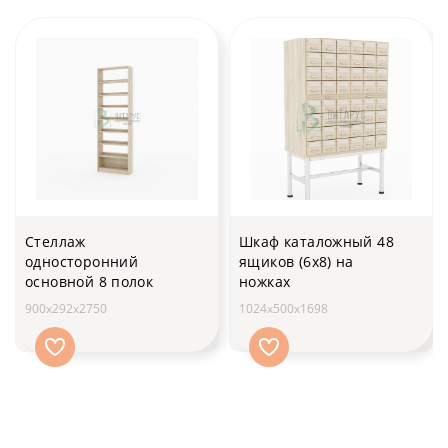
Стеллаж
Шкаф каталожный 48
односторонний
ящиков (6х8) на
основной 8 полок
ножках
900х292х2750
1024х500х1698