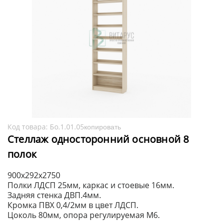
Код товара:
Бо.1.01.05
копировать
Стеллаж односторонний основной 8
полок
900х292х2750
Полки ЛДСП 25мм, каркас и стоевые 16мм.
Задняя стенка ДВП.4мм.
Кромка ПВХ 0,4/2мм в цвет ЛДСП.
Цоколь 80мм, опора регулируемая М6.