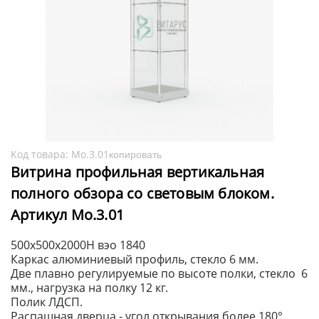
Код товара:
Мо.3.01
копировать
Витрина профильная вертикальная
полного обзора со световым блоком.
Артикул Мо.3.01
500х500х2000H вэо 1840
Каркас алюминиевый профиль, стекло 6 мм.
Две плавно регулируемые по высоте полки, стекло 6
мм., нагрузка на полку 12 кг.
Полик ЛДСП.
Распашная дверца - угол открывания более 180°.