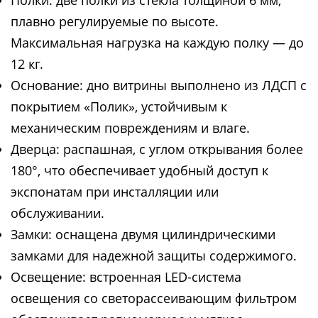
Полки: две полки из стекла толщиной 6 мм,
плавно регулируемые по высоте.
Максимальная нагрузка на каждую полку — до
12 кг.
Основание: дно витрины выполнено из ЛДСП с
покрытием «Полик», устойчивым к
механическим повреждениям и влаге.
Дверца: распашная, с углом открывания более
180°, что обеспечивает удобный доступ к
экспонатам при инсталляции или
обслуживании.
Замки: оснащена двумя цилиндрическими
замками для надежной защиты содержимого.
Освещение: встроенная LED-система
освещения со светорассеивающим фильтром