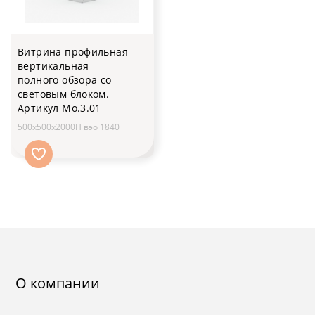
Витрина профильная
вертикальная
полного обзора со
световым блоком.
Артикул Мо.3.01
500х500х2000H вэо 1840
О компании