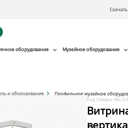
Скачать
течное оборудование
Музейное оборудование
ель и оборудование
Профильное музейное оборудо
Код товара:
Мо.3.
Витрин
вертика