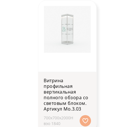
Витрина
профильная
вертикальная
полного обзора со
световым блоком.
Артикул Мо.3.03
700х700х2000H
вэо 1840