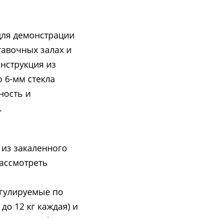
для демонстрации
тавочных залах и
онструкция из
 6-мм стекла
ность и
.
 из закаленного
рассмотреть
егулируемые по
до 12 кг каждая) и