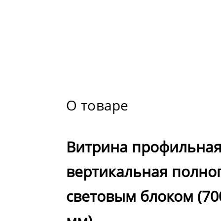
О товаре
Витрина профильна
вертикальная полног
световым блоком (70
мм)