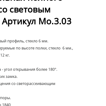
со световым
 Артикул Мо.3.03
ый профиль, стекло 6 мм.
руемые по высоте полки, стекло 6 мм.,
12 кг.
- угол открывания более 180°.
их замка.
щения со светорассеивающим
опоры.
о 1840