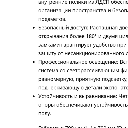
внутренние полики из ЛДСП обеспе
организации пространства и безо
предметов.
Безопасный доступ: Распашная две
открывания более 180° и двумя ц
замками гарантирует удобство при
защиту от несанкционированного д
Профессиональное освещение: Вст
система со светорассеивающим фи
равномерную, приятную подсветку,
подчеркивающую детали экспонато
Устойчивость и выравнивание: Че
опоры обеспечивают устойчивост
полу.