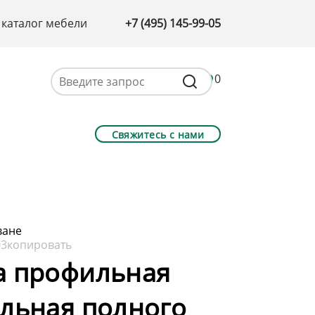
 каталог мебели
+7 (495) 145-99-05
0
Свяжитесь с нами
ване
03
копировать
а профильная
льная полного