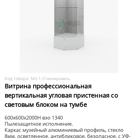
Код товара:
Мо.1.51
копировать
Витрина профессиональная
вертикальная угловая пристенная со
световым блоком на тумбе
600x600x2000H вэо 1340
Пылезащитное исполнение.
Каркас музейный алюминиевый профиль, стекло
8мм. осветленное, антибликовое, безопасное, с УФ-