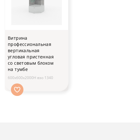
Витрина
профессиональная
вертикальная
угловая пристенная
со световым блоком
на тумбе
600x600x2000H вэо 1340