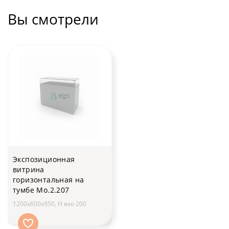
Вы смотрели
Экспозиционная
витрина
горизонтальная на
тумбе Мо.2.207
1200x600x950, H вэо 200