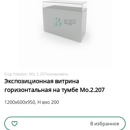
Код товара:
Мо.2.207
копировать
Экспозиционная витрина
горизонтальная на тумбе Мо.2.207
1200x600x950, H вэо 200
В избранное