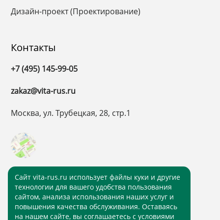
Дизайн-проект (Проектирование)
Контакты
+7 (495) 145-99-05
zakaz@vita-rus.ru
Москва, ул. Трубецкая, 28, стр.1
Cайт vita-rus.ru использует файлы куки и другие
технологии для вашего удобства пользования
сайтом, анализа использования наших услуг и
повышения качества обслуживания. Оставаясь
на нашем сайте, вы соглашаетесь с условиями