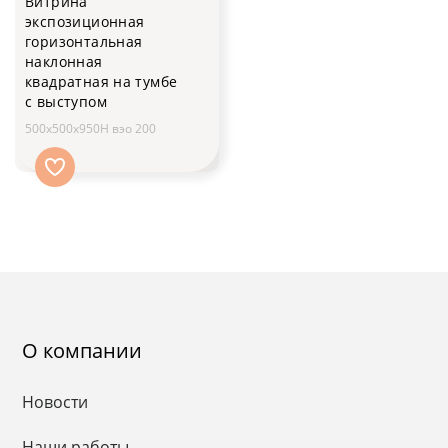
Витрина
экспозиционная
горизонтальная
наклонная
квадратная на тумбе
с выступом
500x500x950H вэо 200
О компании
Новости
Наши работы