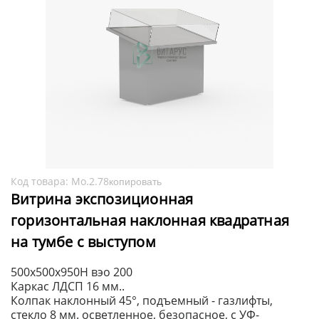
Код товара:
Мо.2.78
копировать
Витрина экспозиционная
горизонтальная наклонная квадратная
на тумбе с выступом
500x500x950H вэо 200
Каркас ЛДСП 16 мм..
Колпак наклонный 45°, подъемный - газлифты,
стекло 8 мм. осветленное, безопасное, с УФ-