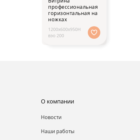
Витрина
профессиональная
горизонтальная на
ножках
1200x600x950H
вэо 200
О компании
Новости
Наши работы