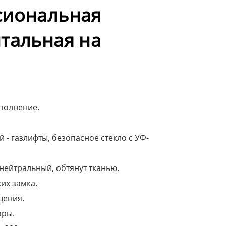
сиональная
тальная на
полнение.
- газлифты, безопасное стекло с УФ-
нейтральный, обтянут тканью.
их замка.
щения.
оры.