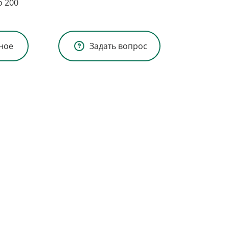
о 200
ное
Задать вопрос