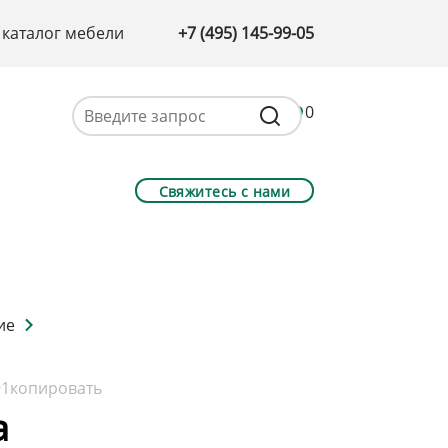
 каталог мебели
+7 (495) 145-99-05
0
Свяжитесь с нами
ие
91
копировать
а