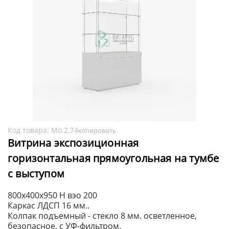
Код товара:
Мо.2.74
копировать
Витрина экспозиционная
горизонтальная прямоугольная на тумбе
с выступом
800x400x950 H вэо 200
Каркас ЛДСП 16 мм..
Колпак подъемный - стекло 8 мм. осветленное,
безопасное, с УФ-фильтром.