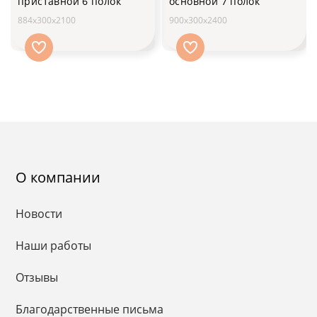
приставной 6 полок
основной 7 полок
884х300х2100
900х300х2400
О компании
Новости
Наши работы
Отзывы
Благодарственные письма