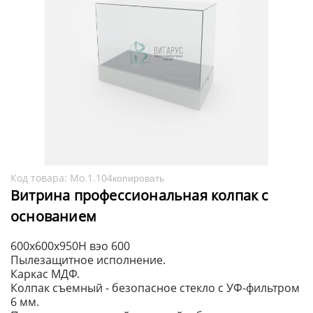
Код товара:
Мо.1.104
копировать
Витрина профессиональная колпак с
основанием
600x600x950H вэо 600
Пылезащитное исполнение.
Каркас МДФ.
Колпак съемный - безопасное стекло с УФ-фильтром
6 мм.