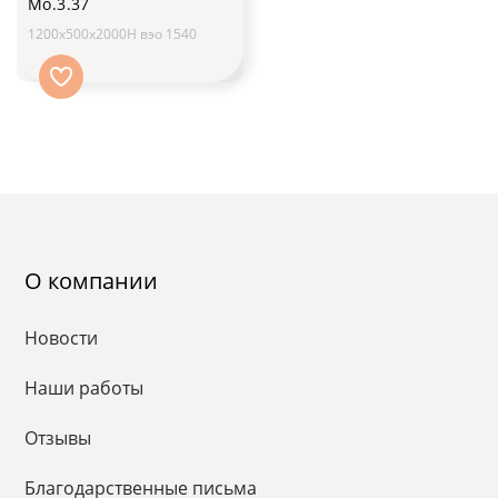
Мо.3.37
1200х500х2000H вэо 1540
О компании
Новости
Наши работы
Отзывы
Благодарственные письма