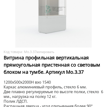
Код товара:
Мо.3.37
копировать
Витрина профильная вертикальная
прямоугольная пристенная со световым
блоком на тумбе. Артикул Мо.3.37
1200х500х2000H вэо 1540
Каркас алюминиевый профиль, стекло 6 мм.
Две плавно регулируемые по высоте полки, стекло 6
мм., нагрузка на полку 12 кг.
Полик ЛДСП.
Распашная дверца - угол открывания более 90°.