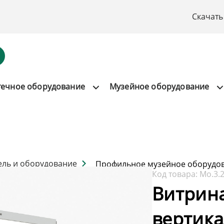
Скачать
течное оборудование
Музейное оборудование
ель и оборудование
Профильное музейное оборудо
Код товара:
Мо.3.
Витрин
вертик