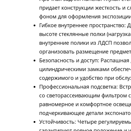
придает конструкции жесткость и 
фоном для оформления экспозиции
Гибкое внутреннее пространство: 
высоте стеклянные полки (нагрузка 
внутренние полики из ЛДСП позво
организовать размещение предмет
Безопасность и доступ: Распашная 
цилиндрическими замками обеспеч
содержимого и удобство при обсл
Профессиональная подсветка: Встр
со светорассеивающим фильтром с
равномерное и комфортное освещ
подчеркивающее детали экспонатов
Устойчивость: Четыре регулируем
гарантируют ровное положение и у