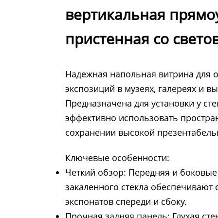
вертикальная прямо
пристенная со свет
Надежная напольная витрина для 
экспозиций в музеях, галереях и в
Предназначена для установки у сте
эффективно использовать простра
сохранении высокой презентабель
Ключевые особенности:
Четкий обзор: Передняя и боковые
закаленного стекла обеспечивают
экспонатов спереди и сбоку.
Прочная задняя панель: Глухая сте