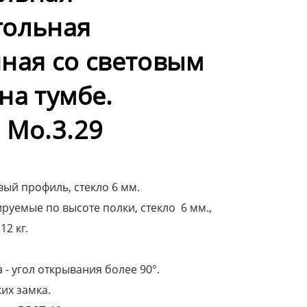
гольная
ная со световым
на тумбе.
 Мо.3.29
ый профиль, стекло 6 мм.
руемые по высоте полки, стекло 6 мм.,
12 кг.
- угол открывания более 90°.
их замка.