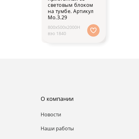
световым блоком
на тумбе. Артикул
Мо.3.29
800х500х2000H
вэо 1840
О компании
Новости
Наши работы