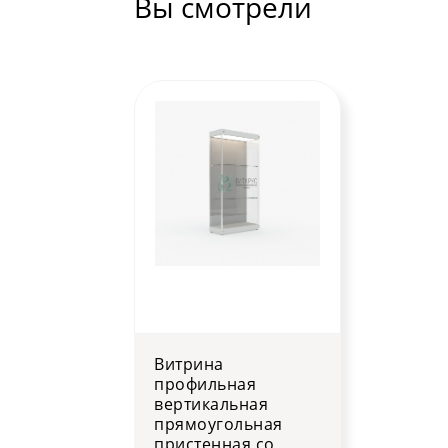
Вы смотрели
Витрина
профильная
вертикальная
прямоугольная
пристенная со