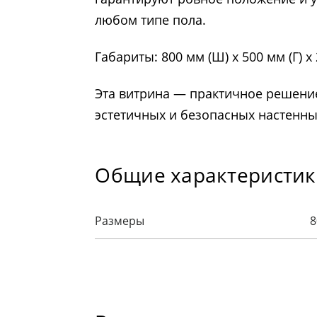
любом типе пола.
Габариты: 800 мм (Ш) х 500 мм (Г) х
Эта витрина — практичное решени
эстетичных и безопасных настенны
Общие характеристи
Размеры
8