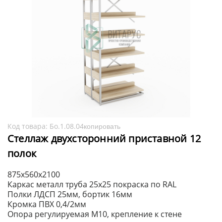
Код товара:
Бо.1.08.04
копировать
Стеллаж двухсторонний приставной 12
полок
875х560х2100
Каркас металл труба 25х25 покраска по RAL
Полки ЛДСП 25мм, бортик 16мм
Кромка ПВХ 0,4/2мм
Опора регулируемая М10, крепление к стене