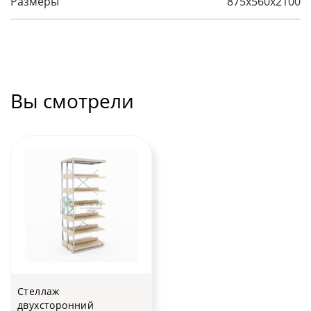
Размеры
875х560х2100
Вы смотрели
Стеллаж
двухсторонний