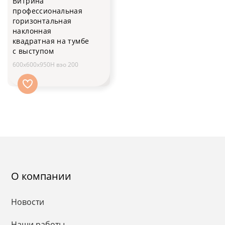
Витрина
профессиональная
горизонтальная
наклонная
квадратная на тумбе
с выступом
600x600x950H вэо 200
О компании
Новости
Наши работы