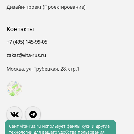
Дизайн-проект (Проектирование)
Контакты
+7 (495) 145-99-05
zakaz@vita-rus.ru
Москва, ул. Трубецкая, 28, стр.1
Cайт vita-rus.ru использует файлы куки и другие
технологии для вашего удобства пользования