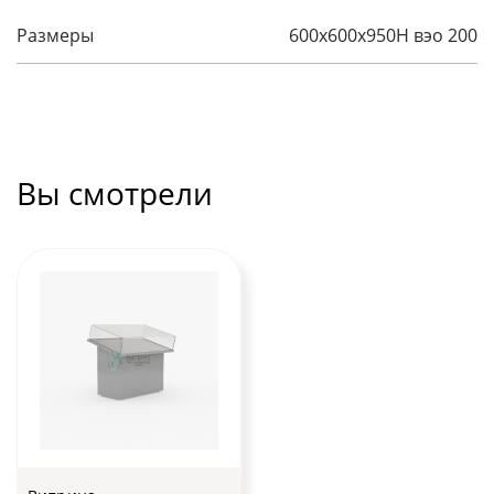
Размеры
600x600x950H вэо 200
Вы смотрели