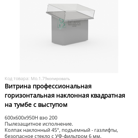
Код товара:
Мо.1.79
копировать
Витрина профессиональная
горизонтальная наклонная квадратная
на тумбе с выступом
600x600x950H вэо 200
Пылезащитное исполнение.
Колпак наклонный 45°, подъемный - газлифты,
безопасное стекло с УФ-фильтром 6 мм.