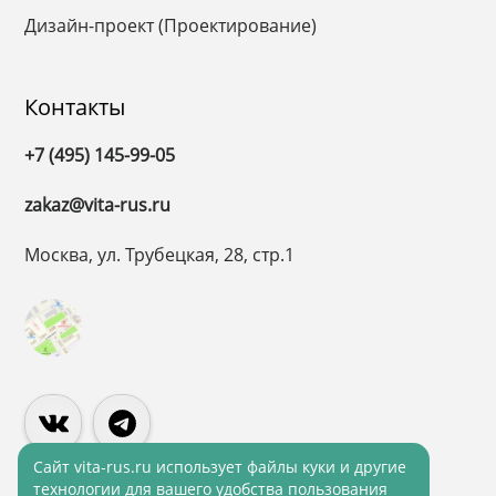
Дизайн-проект (Проектирование)
Контакты
+7 (495) 145-99-05
zakaz@vita-rus.ru
Москва, ул. Трубецкая, 28, стр.1
Cайт vita-rus.ru использует файлы куки и другие
технологии для вашего удобства пользования