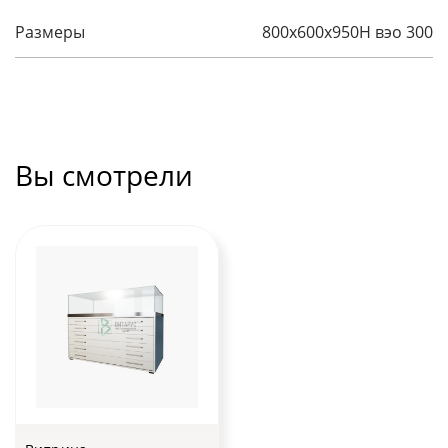
Размеры
800x600x950H вэо 300
Вы смотрели