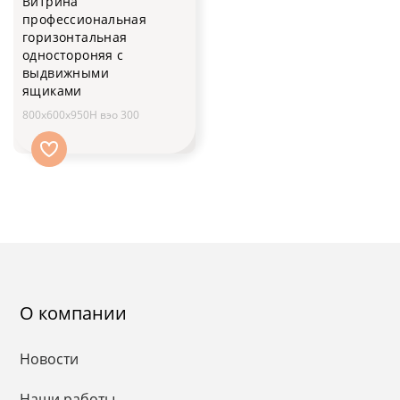
Витрина
профессиональная
горизонтальная
одностороняя с
выдвижными
ящиками
800x600x950H вэо 300
О компании
Новости
Наши работы