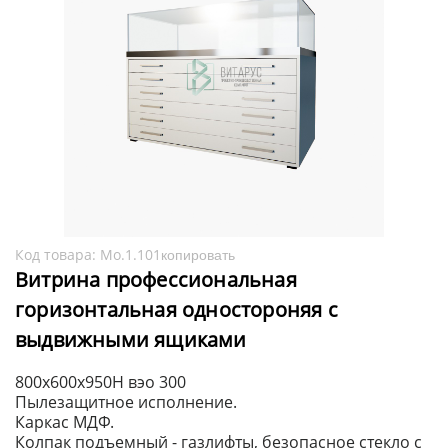
Код товара:
Мо.1.101
копировать
Витрина профессиональная
горизонтальная одностороняя с
выдвижными ящиками
800x600x950H вэо 300
Пылезащитное исполнение.
Каркас МДФ.
Колпак подъемный - газлифты, безопасное стекло с