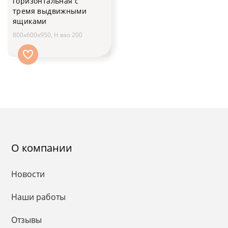
горизонтальная с
тремя выдвижными
ящиками
800x600x950, H вэо 200
О компании
Новости
Наши работы
Отзывы