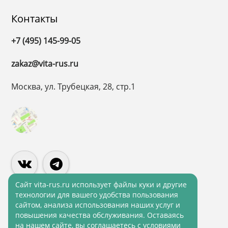
Контакты
+7 (495) 145-99-05
zakaz@vita-rus.ru
Москва, ул. Трубецкая, 28, стр.1
Cайт vita-rus.ru использует файлы куки и другие
технологии для вашего удобства пользования
сайтом, анализа использования наших услуг и
Политика конфиденциальности
повышения качества обслуживания. Оставаясь
на нашем сайте, вы соглашаетесь с условиями
Политика обработки персональных данных