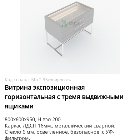
Код товара:
Мо.2.95
копировать
Витрина экспозиционная
горизонтальная с тремя выдвижными
ящиками
800x600x950, H вэо 200
Каркас ЛДСП 16мм., металлический сварной.
Стекло 6 мм. осветленное, безопасное, с УФ-
фильтром.