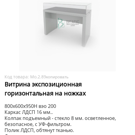
Код товара:
Мо.2.89
копировать
Витрина экспозиционная
горизонтальная на ножках
800x600x950H вэо 200
Каркас ЛДСП 16 мм..
Колпак подъемный - стекло 8 мм. осветленное,
безопасное, с УФ-фильтром.
Полик ЛДСП, обтянут тканью.