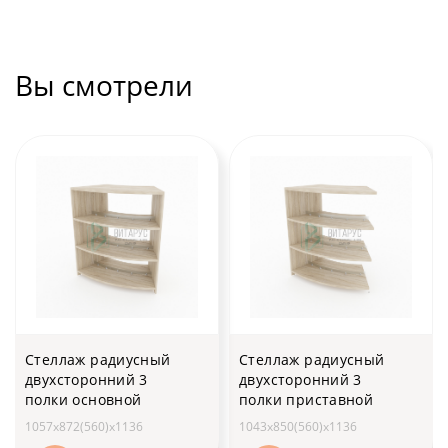
Вы смотрели
Стеллаж радиусный
Стеллаж радиусный
двухсторонний 3
двухсторонний 3
полки основной
полки приставной
1057х872(560)x1136
1043х850(560)x1136