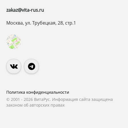
zakaz@vita-rus.ru
Москва, ул. Трубецкая, 28, стр.1
Политика конфиденциальности
© 2001 - 2026 ВитаРус. Информация сайта защищена
законом об авторских правах
© Разработка и Сопровождение сайта
«Scrum
studio White»