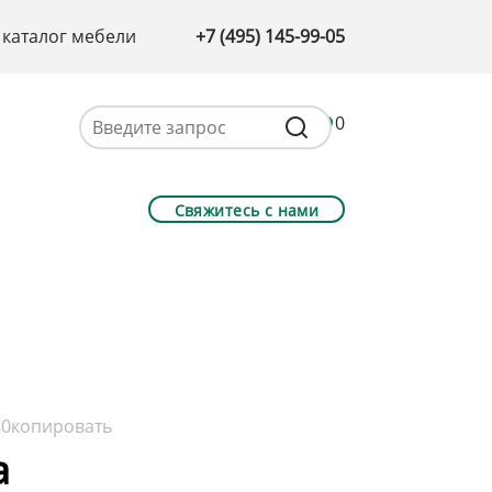
 каталог мебели
+7 (495) 145-99-05
0
Свяжитесь с нами
60
копировать
а