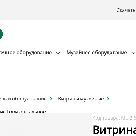
Скачать
течное оборудование
Музейное оборудование
ель и оборудование
Витрины музейные
ие Горизонтальное
Код товара:
Мо.2.
Витрин