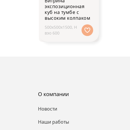
Витрина
экспозиционная
куб на тумбе с
высоким колпаком
500x500x1500, H
вэо 600
О компании
Новости
Наши работы