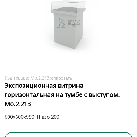
Код товара:
Мо.2.213
копировать
Экспозиционная витрина
горизонтальная на тумбе с выступом.
Мо.2.213
600x600x950, H вэо 200