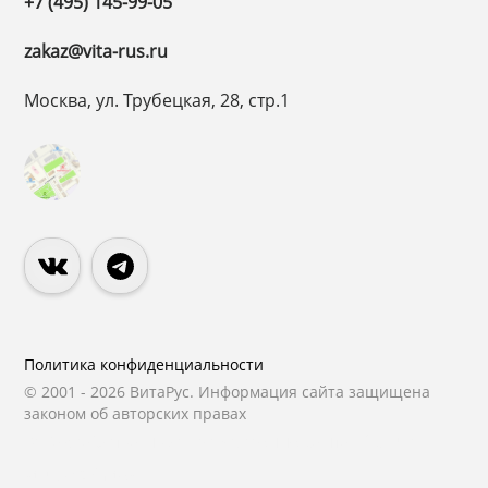
+7 (495) 145-99-05
zakaz@vita-rus.ru
Москва, ул. Трубецкая, 28, стр.1
Политика конфиденциальности
© 2001 - 2026 ВитаРус. Информация сайта защищена
законом об авторских правах
© Разработка и Сопровождение сайта
«Scrum
studio White»