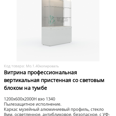
Код товара:
Мо.1.40
копировать
Витрина профессиональная
вертикальная пристенная со световым
блоком на тумбе
1200х600х2000H вэо 1340
Пылезащитное исполнение.
Каркас музейный алюминиевый профиль, стекло
8мм. осветленное, антибликовое, безопасное, с УФ-