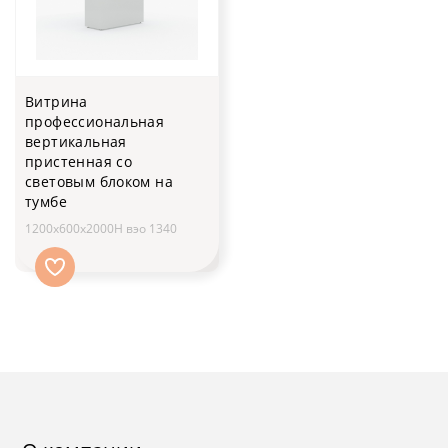
Витрина
профессиональная
вертикальная
пристенная со
световым блоком на
тумбе
1200х600х2000H вэо 1340