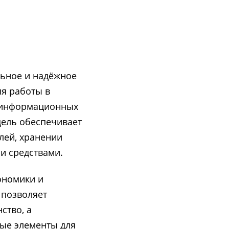
льное и надёжное
ля работы в
, информационных
дель обеспечивает
лей, хранении
и средствами.
ономики и
 позволяет
ство, а
ые элементы для