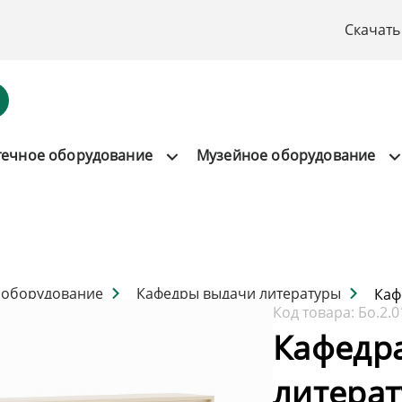
Скачать
течное оборудование
Музейное оборудование
 оборудование
Кафедры выдачи литературы
Каф
Код товара:
Бо.2.0
Кафедр
литера