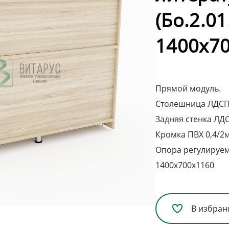
(Бо.2.01
1400х70
Прямой модуль.
Столешница ЛДСП 
Задняя стенка ЛД
Кромка ПВХ 0,4/2
Опора регулируем
1400х700х1160
В избран