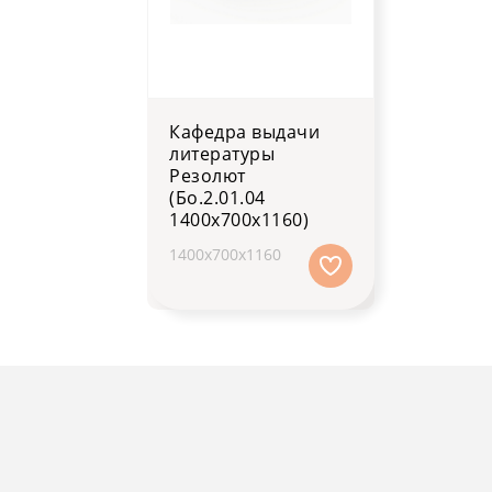
Кафедра выдачи
литературы
Резолют
(Бо.2.01.04
1400х700х1160)
1400х700х1160