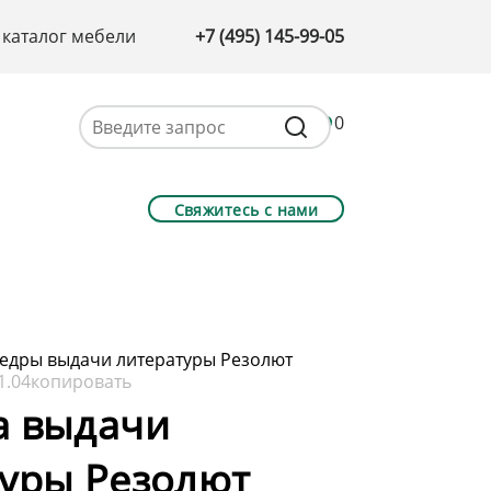
 каталог мебели
+7 (495) 145-99-05
0
Свяжитесь с нами
едры выдачи литературы Резолют
1.04
копировать
а выдачи
туры Резолют