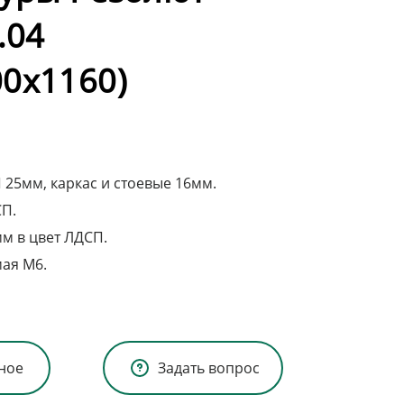
.04
0х1160)
25мм, каркас и стоевые 16мм.
СП.
мм в цвет ЛДСП.
ая М6.
ное
Задать вопрос