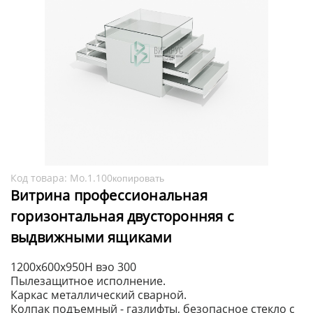
Код товара:
Мо.1.100
копировать
Витрина профессиональная
горизонтальная двусторонняя с
выдвижными ящиками
1200x600x950H вэо 300
Пылезащитное исполнение.
Каркас металлический сварной.
Колпак подъемный - газлифты, безопасное стекло с