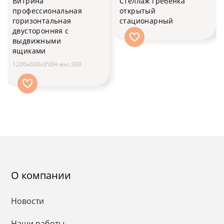
Витрина
Стеллаж гребенка
профессиональная
открытый
горизонтальная
стационарный
двусторонняя с
выдвижными
ящиками
1200x600x950H вэо 300
О компании
Новости
Наши работы