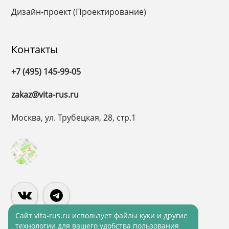
Дизайн-проект (Проектирование)
Контакты
+7 (495) 145-99-05
zakaz@vita-rus.ru
Москва, ул. Трубецкая, 28, стр.1
Cайт vita-rus.ru использует файлы куки и другие
технологии для вашего удобства пользования