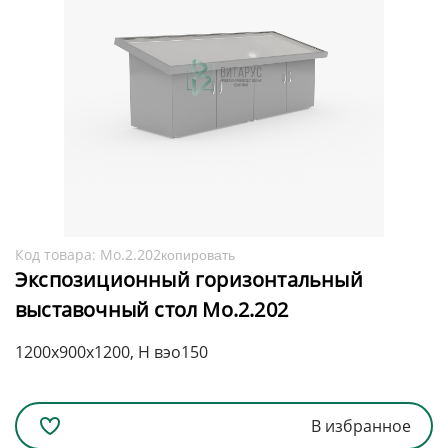
Код товара:
Мо.2.202
копировать
Экспозиционный горизонтальный
выставочный стол Мо.2.202
1200x900x1200, H вэо150
В избранное