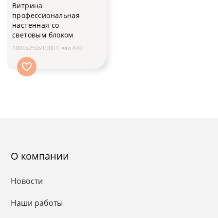
Витрина
профессиональная
настенная со
световым блоком
1000x250x1000H вэо 840
О компании
Новости
Наши работы