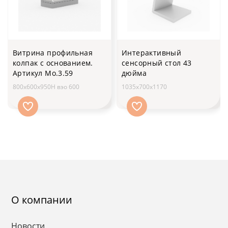
Витрина профильная
Интерактивный
колпак с основанием.
сенсорный стол 43
Артикул Мо.3.59
дюйма
800x600x950H вэо 600
1035х700х1170
О компании
Новости