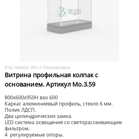
Код товара:
Мо.3.59
копировать
Витрина профильная колпак с
основанием. Артикул Мо.3.59
800x600x950H вэо 600
Каркас алюминиевый профиль, стекло 6 мм.
Полик ЛДСП.
Два цилиндрических замка.
LED система освещения со светорассеивающим
фильтром.
4 регулируемые опоры.