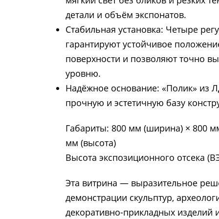
мягкий свет без бликов и резких т
детали и объём экспонатов.
Стабильная установка: Четыре ре
гарантируют устойчивое положени
поверхности и позволяют точно вы
уровню.
Надёжное основание: «Полик» из 
прочную и эстетичную базу констр
Габариты: 800 мм (ширина) × 800 мм
мм (высота)
Высота экспозиционного отсека (ВЭ
Эта витрина — выразительное реш
демонстрации скульптур, археолог
декоративно-прикладных изделий 