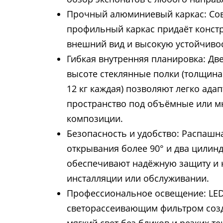
Прочный алюминиевый каркас: С
профильный каркас придаёт конст
внешний вид и высокую устойчивос
Гибкая внутренняя планировка: Дв
высоте стеклянные полки (толщина 
12 кг каждая) позволяют легко ада
пространство под объёмные или 
композиции.
Безопасность и удобство: Распашна
открывания более 90° и два цилин
обеспечивают надёжную защиту и 
инсталляции или обслуживании.
Профессиональное освещение: LED
светорассеивающим фильтром соз