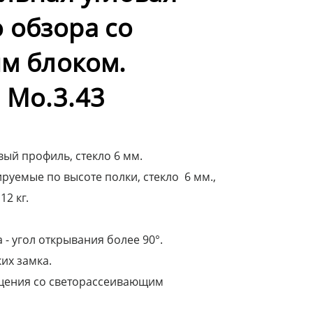
 обзора со
м блоком.
 Мо.3.43
ый профиль, стекло 6 мм.
руемые по высоте полки, стекло 6 мм.,
12 кг.
- угол открывания более 90°.
их замка.
щения со светорассеивающим