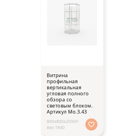
Витрина
профильная
вертикальная
угловая полного
обзора со
световым блоком.
Артикул Мо.3.43
800x800x2000H
вэо 1840