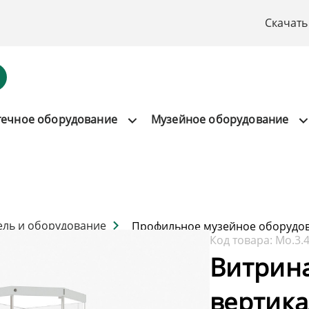
Скачать
течное оборудование
Музейное оборудование
ель и оборудование
Профильное музейное оборудо
Код товара:
Мо.3.
Витрин
вертика