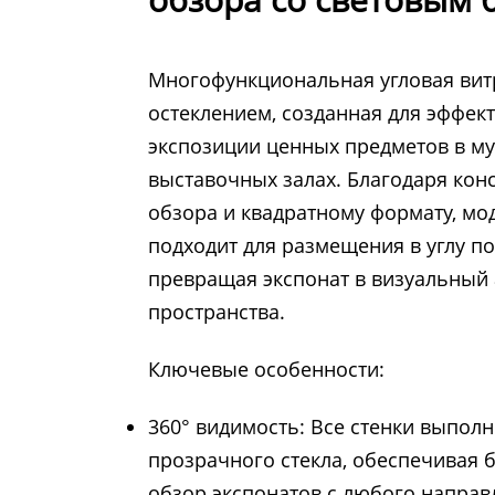
Многофункциональная угловая ви
остеклением, созданная для эффек
экспозиции ценных предметов в муз
выставочных залах. Благодаря кон
обзора и квадратному формату, мо
подходит для размещения в углу п
превращая экспонат в визуальный 
пространства.
Ключевые особенности:
360° видимость: Все стенки выпол
прозрачного стекла, обеспечивая 
обзор экспонатов с любого направ