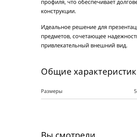
профиля, что обеспечивает долгов
конструкции.
Идеальное решение для презента
предметов, сочетающее надежность
привлекательный внешний вид.
Общие характеристи
Размеры
5
Вы смотрели