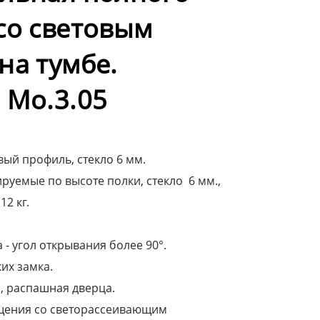
со световым
на тумбе.
 Мо.3.05
ый профиль, стекло 6 мм.
руемые по высоте полки, стекло 6 мм.,
12 кг.
- угол открывания более 90°.
их замка.
, распашная дверца.
щения со светорассеивающим