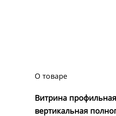
О товаре
Витрина профильна
вертикальная полног