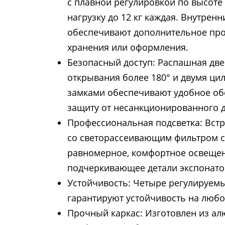
с плавной регулировкой по высот
нагрузку до 12 кг каждая. Внутрен
обеспечивают дополнительное про
хранения или оформления.
Безопасный доступ: Распашная две
открывания более 180° и двумя ц
замками обеспечивают удобное об
защиту от несанкционированного д
Профессиональная подсветка: Встр
со светорассеивающим фильтром с
равномерное, комфортное освещен
подчеркивающее детали экспонато
Устойчивость: Четыре регулируем
гарантируют устойчивость на любо
Прочный каркас: Изготовлен из а