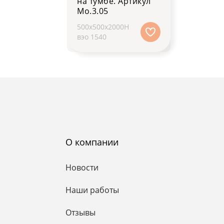
на тумбе. Артикул
Мо.3.05
500х500х2000H
вэо 1540
О компании
Новости
Наши работы
Отзывы