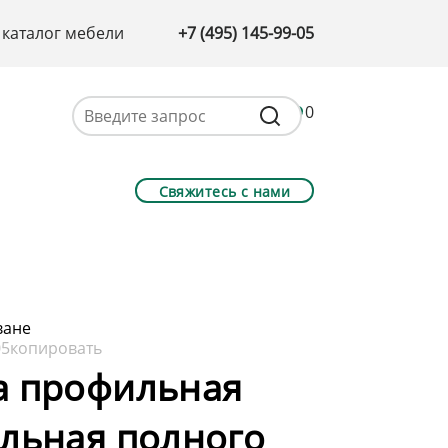
 каталог мебели
+7 (495) 145-99-05
0
Свяжитесь с нами
ване
05
копировать
а профильная
льная полного