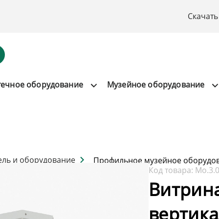
Скачать
течное оборудование
Музейное оборудование
ель и оборудование
Профильное музейное оборудо
Код товара:
Мо.3.
Витрин
вертика