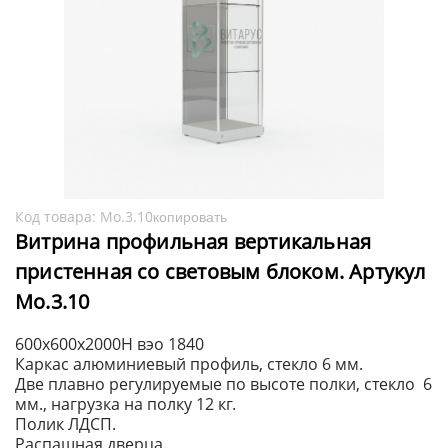
Код товара:
Мо.3.10
копировать
Витрина профильная вертикальная
пристенная со световым блоком. Артукул
Мо.3.10
600х600х2000H вэо 1840
Каркас алюминиевый профиль, стекло 6 мм.
Две плавно регулируемые по высоте полки, стекло 6
мм., нагрузка на полку 12 кг.
Полик ЛДСП.
Распашная дверца.