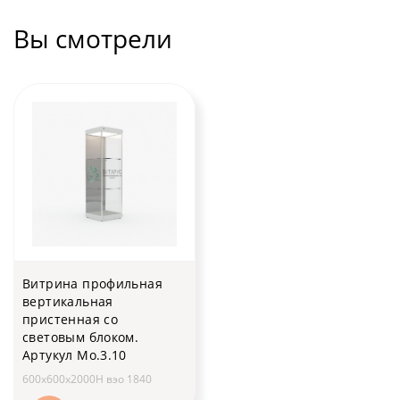
Вы смотрели
Витрина профильная
вертикальная
пристенная со
световым блоком.
Артукул Мо.3.10
600х600х2000H вэо 1840