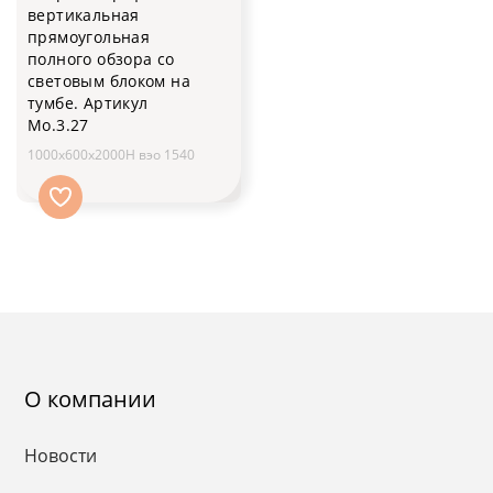
вертикальная
прямоугольная
полного обзора со
световым блоком на
тумбе. Артикул
Мо.3.27
1000х600х2000H вэо 1540
О компании
Новости