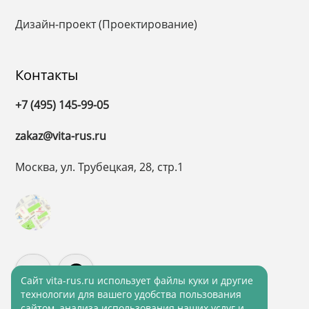
Дизайн-проект (Проектирование)
Контакты
+7 (495) 145-99-05
zakaz@vita-rus.ru
Москва, ул. Трубецкая, 28, стр.1
Cайт vita-rus.ru использует файлы куки и другие
технологии для вашего удобства пользования
сайтом, анализа использования наших услуг и