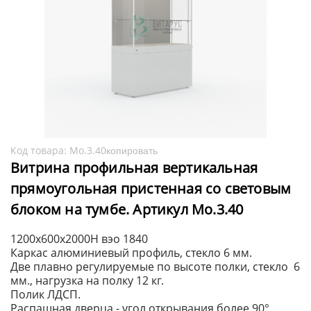
Код товара:
Мо.3.40
копировать
Витрина профильная вертикальная
прямоугольная пристенная со световым
блоком на тумбе. Артикул Мо.3.40
1200х600х2000H вэо 1840
Каркас алюминиевый профиль, стекло 6 мм.
Две плавно регулируемые по высоте полки, стекло 6
мм., нагрузка на полку 12 кг.
Полик ЛДСП.
Распашная дверца - угол открывания более 90°.