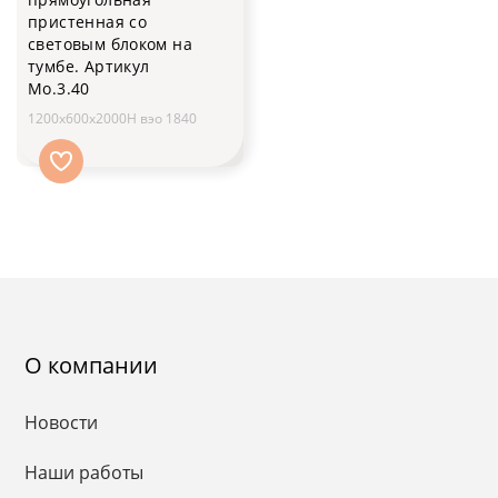
пристенная со
световым блоком на
тумбе. Артикул
Мо.3.40
1200х600х2000H вэо 1840
О компании
Новости
Наши работы