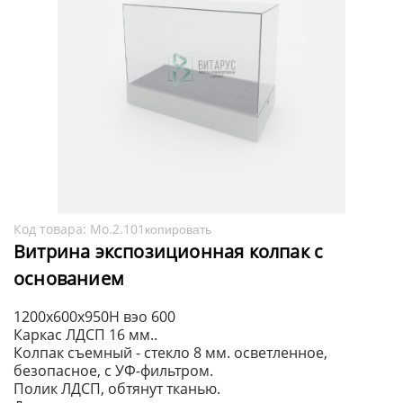
Код товара:
Мо.2.101
копировать
Витрина экспозиционная колпак с
основанием
1200x600x950H вэо 600
Каркас ЛДСП 16 мм..
Колпак съемный - стекло 8 мм. осветленное,
безопасное, с УФ-фильтром.
Полик ЛДСП, обтянут тканью.