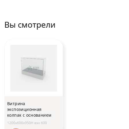
Вы смотрели
Витрина
экспозиционная
колпак с основанием
1200x600x950H вэо 600