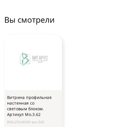
Вы смотрели
Витрина профильная
настенная со
световым блоком.
Артикул Мо.3.62
800x250x800H вэо 640