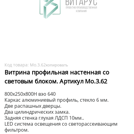
Код товара:
Мо.3.62
копировать
Витрина профильная настенная со
световым блоком. Артикул Мо.3.62
800x250x800H вэо 640
Каркас алюминиевый профиль, стекло 6 мм.
Две распашных дверцы.
Два цилиндрических замка.
Задняя стенка глухая ЛДСП 10мм..
LED система освещения со светорассеивающим
фильтром.