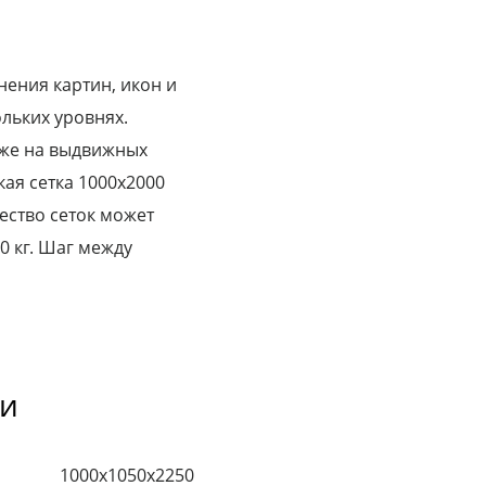
нения картин, икон и
льких уровнях.
аже на выдвижных
ая сетка 1000х2000
ество сеток может
0 кг. Шаг между
ки
1000х1050х2250