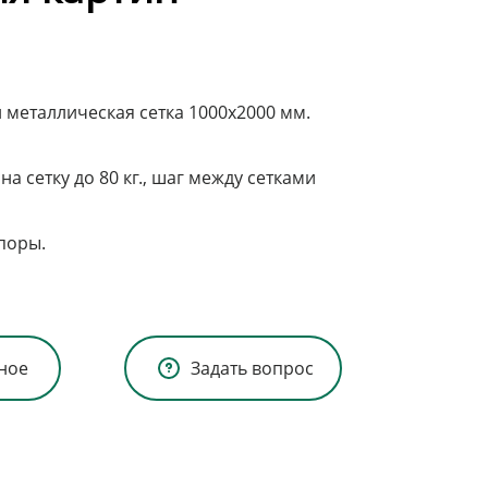
металлическая сетка 1000х2000 мм.
 на сетку до 80 кг., шаг между сетками
поры.
ное
Задать вопрос