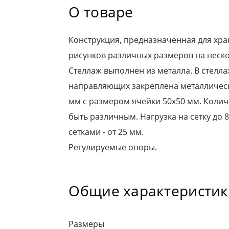
О товаре
Конструкция, предназначенная для хра
рисунков различных размеров на неско
Стеллаж выполнен из металла. В стелл
направляющих закреплена металлическ
мм с размером ячейки 50х50 мм. Колич
быть различным. Нагрузка на сетку до 8
сетками - от 25 мм.
Регулируемые опоры.
Общие характеристи
Размеры