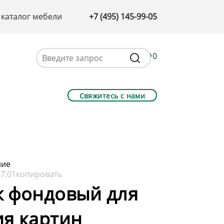
 каталог мебели
+7 (495) 145-99-05
0
Свяжитесь с нами
ние
7.01
копировать
ж фондовый для
я картин