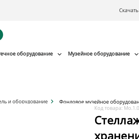
Скачать
течное оборудование
Музейное оборудование
ель и оборудование
Фондовое музейное оборудова
Код товара:
Мо.1.0
Стелла
хранени