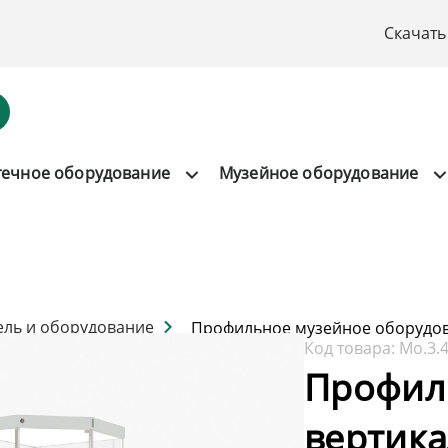
Скачать
течное оборудование
Музейное оборудование
ель и оборудование
Профильное музейное оборудо
Код товара:
Мо.3.
Профил
вертика