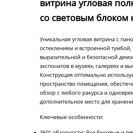
витрина угловая пол
со световым блоком 
Уникальная угловая витрина с па
остеклением и встроенной тумбой,
выразительной и безопасной демо
экспонатов в музеях, галереях и в
Конструкция оптимально используе
пространство помещения, обеспеч
обзор с любого ракурса и одновре
дополнительное место для хранени
Ключевые особенности:
360° обзорности: Все боковые и пе