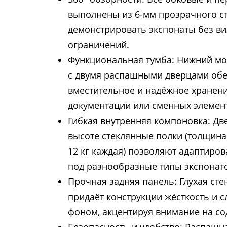
выполнены из 6-мм прозрачного ст
демонстрировать экспонаты без в
ограничений.
Функциональная тумба: Нижний мо
с двумя распашными дверцами об
вместительное и надёжное хранени
документации или сменных элемен
Гибкая внутренняя компоновка: Дв
высоте стеклянные полки (толщина 
12 кг каждая) позволяют адаптиров
под разнообразные типы экспонат
Прочная задняя панель: Глухая сте
придаёт конструкции жёсткость и 
фоном, акцентируя внимание на с