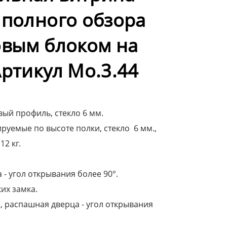
 полного обзора
овым блоком на
Артикул Мо.3.44
ый профиль, стекло 6 мм.
руемые по высоте полки, стекло 6 мм.,
12 кг.
- угол открывания более 90°.
их замка.
, распашная дверца - угол открывания