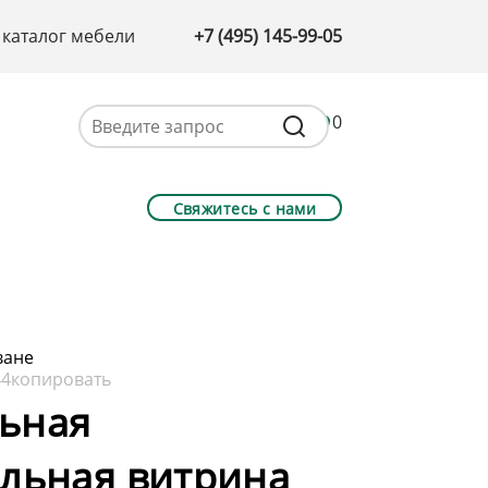
 каталог мебели
+7 (495) 145-99-05
0
Свяжитесь с нами
ване
44
копировать
ьная
льная витрина