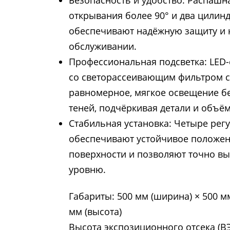
Безопасность и удобство: Распашна
открывания более 90° и два цилин
обеспечивают надёжную защиту и 
обслуживании.
Профессиональная подсветка: LED
со светорассеивающим фильтром с
равномерное, мягкое освещение бе
теней, подчёркивая детали и объём
Стабильная установка: Четыре ре
обеспечивают устойчивое положе
поверхности и позволяют точно вы
уровню.
Габариты: 500 мм (ширина) × 500 мм
мм (высота)
Высота экспозиционного отсека (ВЭ