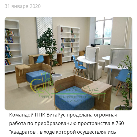
31 января 2020
Командой ППК ВитаРус проделана огромная
работа по преобразованию пространства в 760
"квадратов", в ходе которой осуществлялись