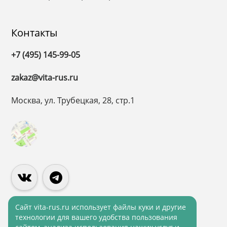
Контакты
+7 (495) 145-99-05
zakaz@vita-rus.ru
Москва, ул. Трубецкая, 28, стр.1
Cайт vita-rus.ru использует файлы куки и другие
технологии для вашего удобства пользования
Политика конфиденциальности