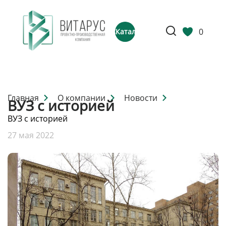
0
Каталог
Главная
О компании
Новости
ВУЗ с историей
ВУЗ с историей
27 мая 2022