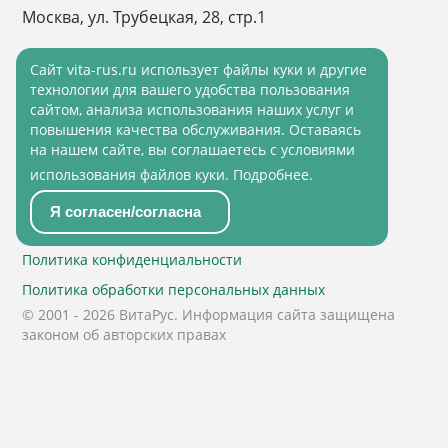
Москва, ул. Трубецкая, 28, стр.1
Cайт vita-rus.ru использует файлы куки и другие
технологии для вашего удобства пользования
сайтом, анализа использования наших услуг и
повышения качества обслуживания. Оставаясь
на нашем сайте, вы соглашаетесь с условиями
использования файлов куки.
Подробнее
.
Я согласен/согласна
Политика конфиденциальности
Политика обработки персональных данных
© 2001 - 2026 ВитаРус. Информация сайта защищена
законом об авторских правах
© Разработка и Сопровождение сайта
«Scrum
studio White»