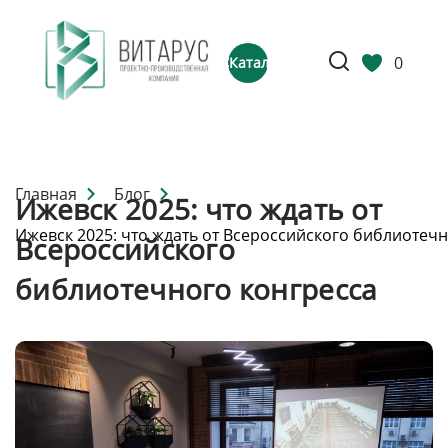
0
Каталог
Главная
Блог
Ижевск 2025: что ждать от
Ижевск 2025: что ждать от Всероссийского библиотечн
Всероссийского
библиотечного конгресса